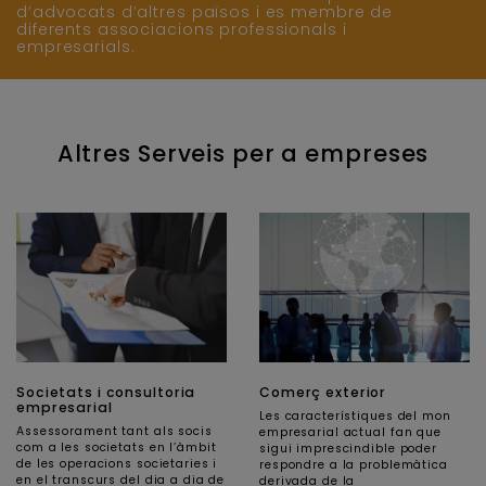
d’advocats d’altres països i es membre de
diferents associacions professionals i
empresarials.
Altres Serveis per a empreses
Societats i consultoria
Comerç exterior
empresarial
Les característiques del mon
Assessorament tant als socis
empresarial actual fan que
com a les societats en l’àmbit
sigui imprescindible poder
de les operacions societaries i
respondre a la problemàtica
en el transcurs del dia a dia de
derivada de la