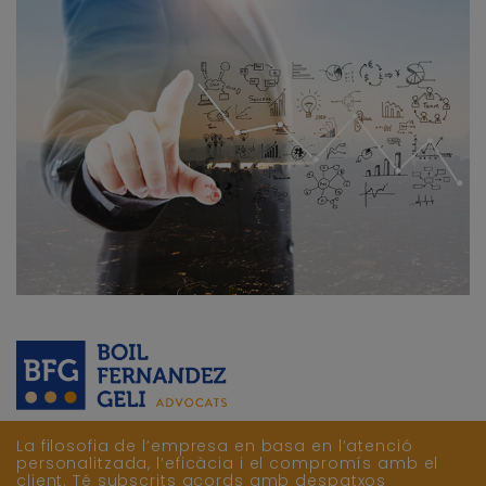
La filosofia de l’empresa en basa en l’atenció
personalitzada, l’eficàcia i el compromís amb el
client. Té subscrits acords amb despatxos