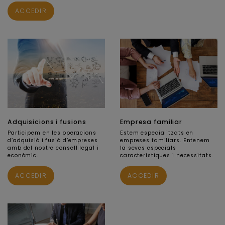
ACCEDIR
Adquisicions i fusions
Empresa familiar
Participem en les operacions
Estem especialitzats en
d’adquisió i fusió d’empreses
empreses familiars. Entenem
amb del nostre consell legal i
la seves especials
econòmic.
característiques i necessitats.
ACCEDIR
ACCEDIR