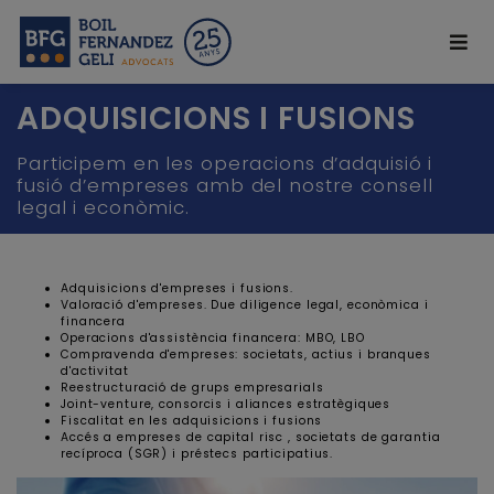
ADQUISICIONS I FUSIONS
Participem en les operacions d’adquisió i
fusió d’empreses amb del nostre consell
legal i econòmic.
Adquisicions d'empreses i fusions.
Valoració d'empreses. Due diligence legal, econòmica i
financera
Operacions d'assistència financera: MBO, LBO
Compravenda d'empreses: societats, actius i branques
d'activitat
Reestructuració de grups empresarials
Joint-venture, consorcis i aliances estratègiques
Fiscalitat en les adquisicions i fusions
Accés a empreses de capital risc , societats de garantia
recíproca (SGR) i préstecs participatius.